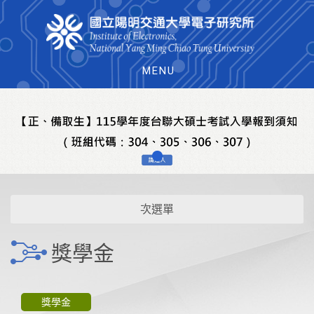
MENU
次選單
獎學金
獎學金