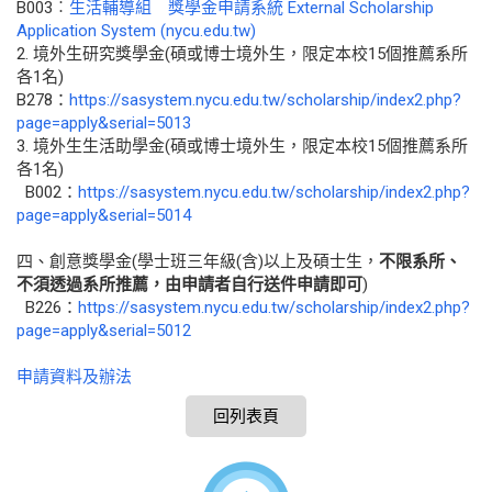
B003︰
生活輔導組 獎學金申請系統 External Scholarship
Application System (nycu.edu.tw)
2. 境外生研究獎學金(碩或博士境外生，限定本校15個推薦系所
各1
名)
B278：
https://sasystem.nycu.
edu.tw/scholarship/index2.php?
page=apply&serial=5013
3. 境外生生活助學金(碩或博士境外生，限定本校15個推薦系所
各1
名)
B002：
https://
sasystem.nycu.edu.tw/
scholarship/index2.php?
page=
apply&serial=5014
四、創意獎學金(學士班三年級(含)以上及碩士生，
不限系所、
不須透過系所推薦，由申請者自行送件申請即可
)
B226：
https://sasystem.
nycu.edu.tw/scholarship/
index2.php?
page=apply&serial=
5012
申請資料及辦法
回列表頁