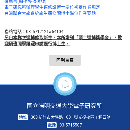
推薦書(原指導教授版)
電子研究所辦理學生逕修讀博士學位初審作業規定
台灣聯合大學系統學生逕修讀博士學位作業要點
聯絡電話：03-5712121#54104
另自本梯次逕博錄取新生，本所增列「碩士逕博獎學金」，歡
迎碩班同學踴躍申請逕行博士生，
回列表頁
國立陽明交通大學電子研究所
地址
300 新竹市大學路 1001 號光復校區工程四館
電話
03-5715507