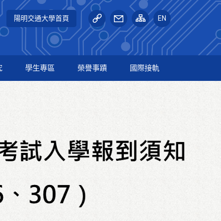
陽明交通大學首頁
EN
究
學生專區
榮譽事蹟
國際接軌