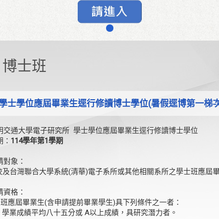
博士班
4學士學位應屆畢業生逕行修讀博士學位(暑假逕博第一梯次
明交通大學電子研究所 學士學位應屆畢業生逕行修讀博士學位
期：
114學年第1學期
請對象：
台灣聯合大學系統(清華)電子系所或其他相關系所之學士班應屆
請資格：
應屆畢業生(含申請提前畢業學生)具下列條件之一者：
) 學業成績平均八十五分或 A以上成績，具研究潛力者。