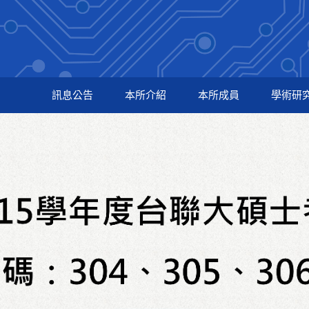
訊息公告
本所介紹
本所成員
學術研