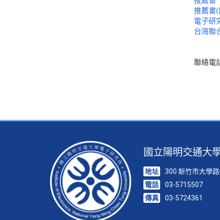
推薦書
推薦書(
電子研
台灣聯
聯絡電話：
國立陽明交通大
地址
300 新竹市大學路
電話
03-5715507
傳真
03-5724361