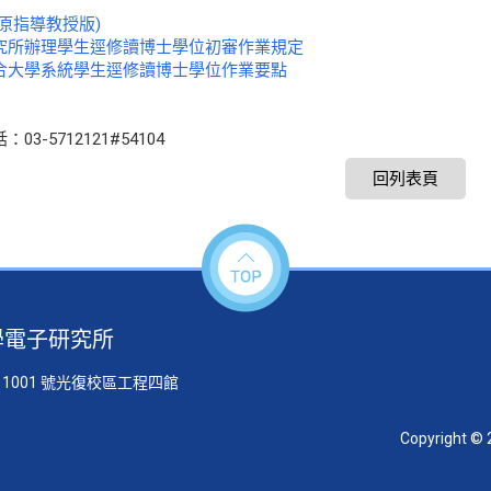
原指導教授版)
究所辦理學生逕修讀博士學位初審作業規定
合大學系統學生逕修讀博士學位作業要點
03-5712121#54104
回列表頁
學電子研究所
 1001 號光復校區工程四館
Copyright