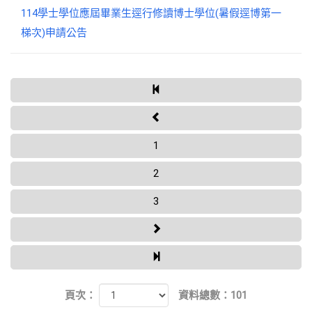
114學士學位應屆畢業生逕行修讀博士學位(暑假逕博第一
梯次)申請公告
1
2
3
頁次：
資料總數：101