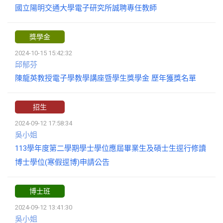
國立陽明交通大學電子研究所誠聘專任教師
獎學金
2024-10-15 15:42:32
邱郁芬
陳龍英教授電子學教學講座暨學生獎學金 歷年獲獎名單
招生
2024-09-12 17:58:34
吳小姐
113學年度第二學期學士學位應屆畢業生及碩士生逕行修讀
博士學位(寒假逕博)申請公告
博士班
2024-09-12 13:41:30
吳小姐