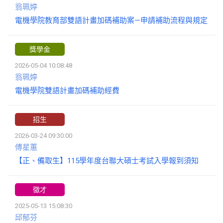
翁珮婷
電機學院教育部雙語計畫加碼補助案—申請補助流程與規定
獎學金
2026-05-04 10:08:48
翁珮婷
電機學院雙語計畫加碼補助經費
招生
2026-03-24 09:30:00
傅星蕙
【正、備取生】115學年度台聯大碩士考試入學報到須知
徵才
2025-05-13 15:08:30
邱郁芬