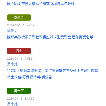
國立陽明交通大學電子研究所誠聘專任教師
獎學金
2024-10-15 15:42:32
邱郁芬
陳龍英教授電子學教學講座暨學生獎學金 歷年獲獎名單
招生
2024-09-12 17:58:34
吳小姐
113學年度第二學期學士學位應屆畢業生及碩士生逕行修讀
博士學位(寒假逕博)申請公告
博士班
2024-09-12 13:41:30
吳小姐