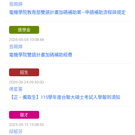
翁珮婷
電機學院教育部雙語計畫加碼補助案—申請補助流程與規定
獎學金
2026-05-04 10:08:48
翁珮婷
電機學院雙語計畫加碼補助經費
招生
2026-03-24 09:30:00
傅星蕙
【正、備取生】115學年度台聯大碩士考試入學報到須知
徵才
2025-05-13 15:08:30
邱郁芬