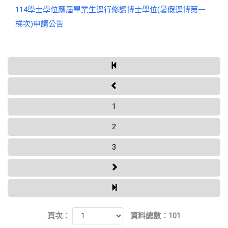
114學士學位應屆畢業生逕行修讀博士學位(暑假逕博第一
梯次)申請公告
1
2
3
頁次：
資料總數：101