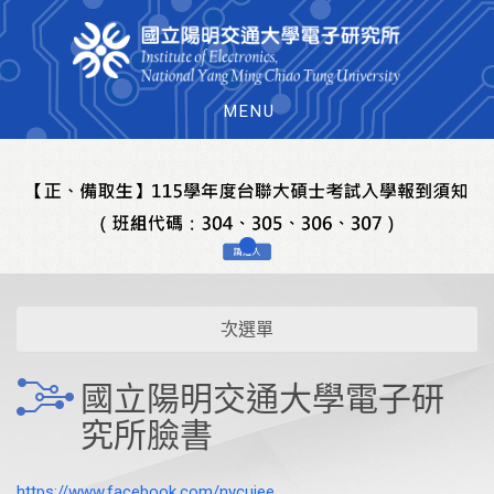
MENU
次選單
國立陽明交通大學電子研
究所臉書
https://www.facebook.com/nycuiee