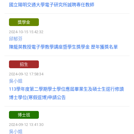
國立陽明交通大學電子研究所誠聘專任教師
獎學金
2024-10-15 15:42:32
邱郁芬
陳龍英教授電子學教學講座暨學生獎學金 歷年獲獎名單
招生
2024-09-12 17:58:34
吳小姐
113學年度第二學期學士學位應屆畢業生及碩士生逕行修讀
博士學位(寒假逕博)申請公告
博士班
2024-09-12 13:41:30
吳小姐