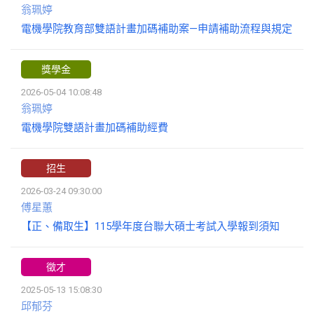
翁珮婷
電機學院教育部雙語計畫加碼補助案—申請補助流程與規定
獎學金
2026-05-04 10:08:48
翁珮婷
電機學院雙語計畫加碼補助經費
招生
2026-03-24 09:30:00
傅星蕙
【正、備取生】115學年度台聯大碩士考試入學報到須知
徵才
2025-05-13 15:08:30
邱郁芬