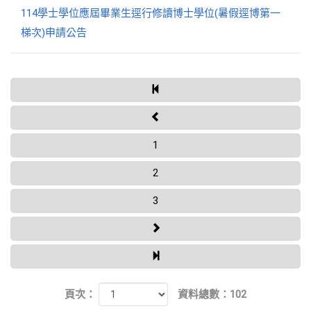
114學士學位應屆畢業生逕行修讀博士學位(暑假逕博第一
梯次)申請公告
1
2
3
頁次：
資料總數：102