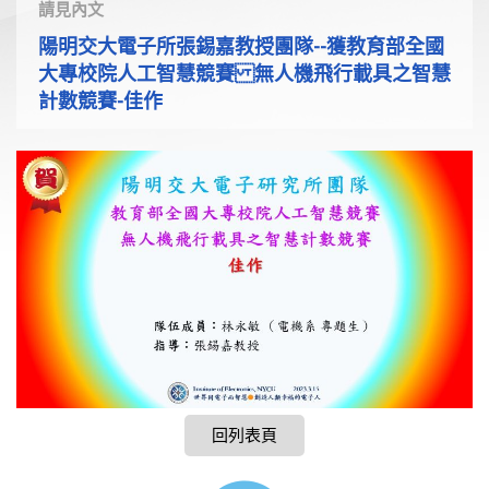
請見內文
陽明交大電子所張錫嘉教授團隊--獲教育部全國
大專校院人工智慧競賽 無人機飛行載具之智慧
計數競賽-佳作
回列表頁