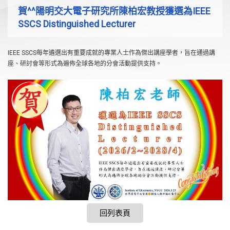
賀^^陽明交大電子研究所陳柏宏教授獲選為IEEE
SSCS Distinguished Lecturer
IEEE SSCS每年遴選出有重要成就的專業人士作為傑出講座學者，旨在通過講
座、研討會等形式為遍佈全球各地的分會活動提供支持。
回列表頁