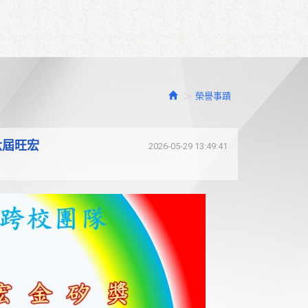
榮譽事蹟
六屆旺宏
2026-05-29 13:49:41