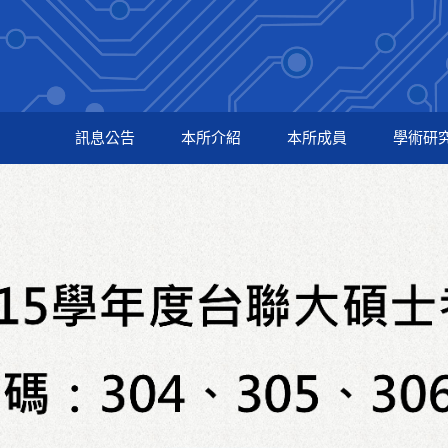
訊息公告
本所介紹
本所成員
學術研