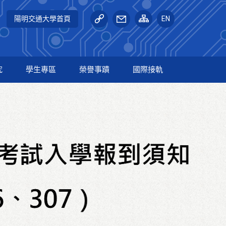
陽明交通大學首頁
EN
究
學生專區
榮譽事蹟
國際接軌