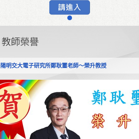
教師榮譽
^^陽明交大電子研究所鄭耿璽老師～榮升教授