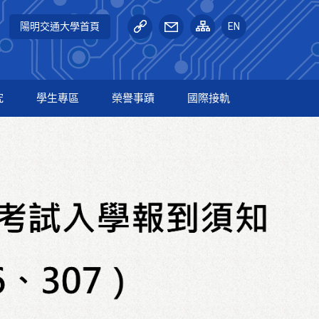
陽明交通大學首頁
EN
究
學生專區
榮譽事蹟
國際接軌