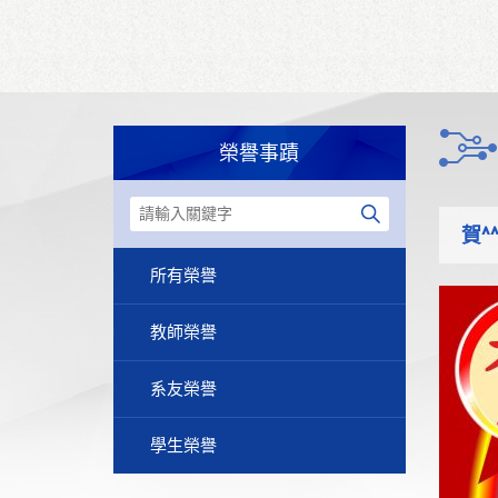
榮譽事蹟
賀
所有榮譽
教師榮譽
系友榮譽
學生榮譽