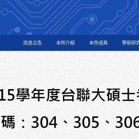
訊息公告
本所介紹
本所成員
學術研