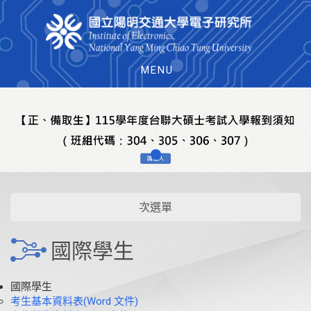
MENU
次選單
國際學生
國際學生
考生基本資料表(Word 文件)