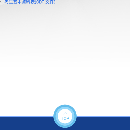
考生基本資料表(ODF 文件)