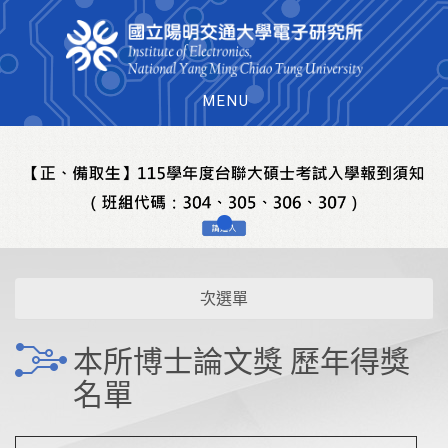
MENU
次選單
本所博士論文獎 歷年得獎
名單