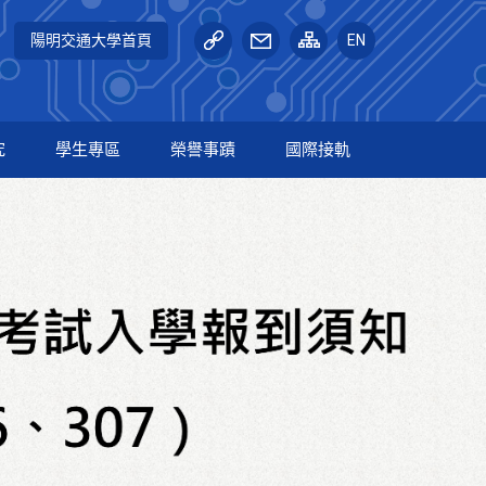
陽明交通大學首頁
EN
究
學生專區
榮譽事蹟
國際接軌