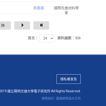
荊鳳德
國際先進材料學
會
26
頁次：
資料總數：326
隱私權宣告
 © 2019 國立陽明交通大學電子研究所 All Rights Reserved.
網頁設計 : 藝誠網頁設計公司