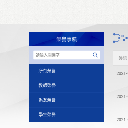
榮譽事蹟
獲獎
所有榮譽
2021-
教師榮譽
2021-
系友榮譽
學生榮譽
2021-