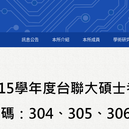
訊息公告
本所介紹
本所成員
學術研