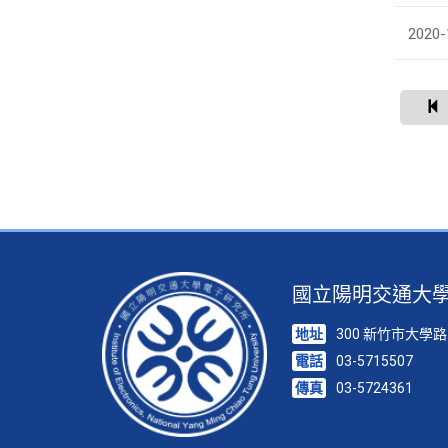
2020-
國立陽明交通大
地址
300 新竹市大學路
電話
03-5715507
傳真
03-5724361