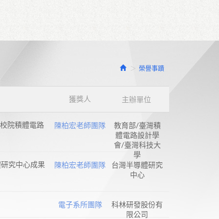
榮譽事蹟
獲獎人
主辦單位
學校院積體電路
陳柏宏老師團隊
教育部/臺灣積
體電路設計學
會/臺灣科技大
學
體研究中心成果
陳柏宏老師團隊
台灣半導體研究
中心
電子系所團隊
科林研發股份有
限公司