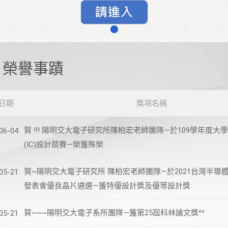
榮譽事蹟
日期
獎項名稱
賀 !!! 陽明交大電子研究所陳柏宏老師團隊—於109學年度大
06-04
(IC)設計競賽—榮獲殊榮
賀~陽明交大電子研究所 陳柏宏老師團隊—於2021台灣半導
05-21
發表會優良晶片遴選—獲特優設計獎及優等設計獎
賀~~~陽明交大電子系所團隊—獲第25屆科林論文獎^^
05-21