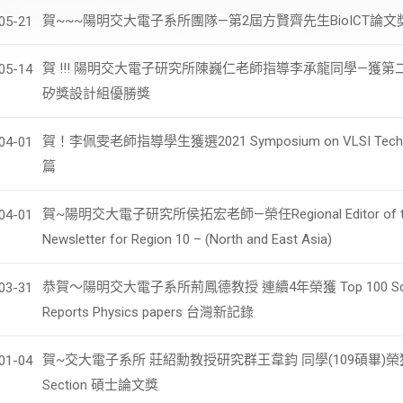
賀~~~陽明交大電子系所團隊—第2屆方賢齊先生BioICT論文
05-21
賀 !!! 陽明交大電子研究所陳巍仁老師指導李承龍同學—獲
05-14
矽獎設計組優勝獎
賀！李佩雯老師指導學生獲選2021 Symposium on VLSI Tech
04-01
篇
賀~陽明交大電子研究所侯拓宏老師—榮任Regional Editor of th
04-01
Newsletter for Region 10 – (North and East Asia)
恭賀～陽明交大電子系所荊鳳德教授 連續4年榮獲 Top 100 Scien
03-31
Reports Physics papers 台灣新記錄
賀~交大電子系所 莊紹勳教授研究群王韋鈞 同學(109碩畢)榮獲IEE
01-04
Section 碩士論文獎