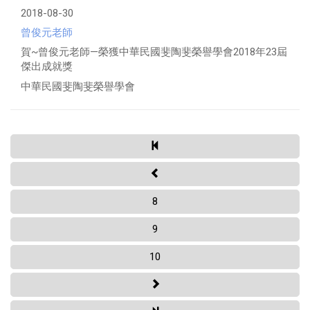
2018-08-30
曾俊元老師
賀~曾俊元老師—榮獲中華民國斐陶斐榮譽學會2018年23屆
傑出成就獎
中華民國斐陶斐榮譽學會
8
9
10