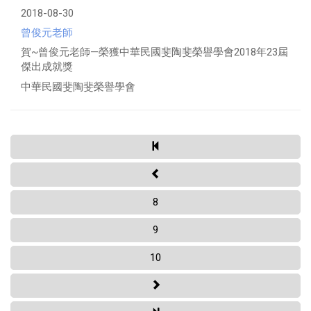
2018-08-30
曾俊元老師
賀~曾俊元老師—榮獲中華民國斐陶斐榮譽學會2018年23屆
傑出成就獎
中華民國斐陶斐榮譽學會
8
9
10