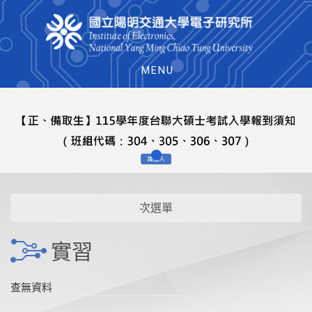
MENU
次選單
實習
查無資料