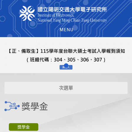
MENU
次選單
獎學金
獎學金