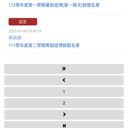
112學年度第一學期暑假逕博(第一梯次)錄取名單
招生
2023-01-06 15:42:10
蔡函穎
111學年度第二學期寒假逕博錄取名單
1
2