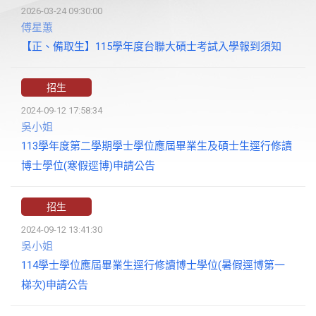
2026-03-24 09:30:00
傅星蕙
【正、備取生】115學年度台聯大碩士考試入學報到須知
招生
2024-09-12 17:58:34
吳小姐
113學年度第二學期學士學位應屆畢業生及碩士生逕行修讀
博士學位(寒假逕博)申請公告
招生
2024-09-12 13:41:30
吳小姐
114學士學位應屆畢業生逕行修讀博士學位(暑假逕博第一
梯次)申請公告