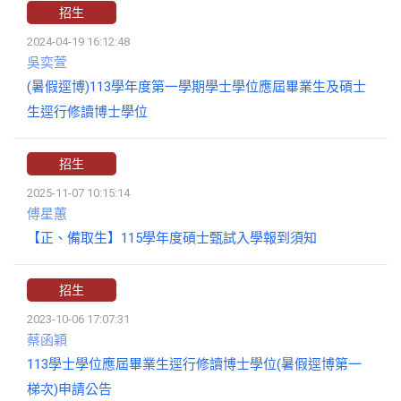
招生
2024-04-19 16:12:48
吳奕萱
(暑假逕博)113學年度第一學期學士學位應屆畢業生及碩士
生逕行修讀博士學位
招生
2025-11-07 10:15:14
傅星蕙
【正、備取生】115學年度碩士甄試入學報到須知
招生
2023-10-06 17:07:31
蔡函穎
113學士學位應屆畢業生逕行修讀博士學位(暑假逕博第一
梯次)申請公告