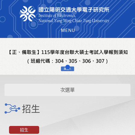
MENU
次選單
招生
招生