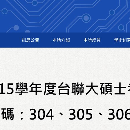
訊息公告
本所介紹
本所成員
學術研