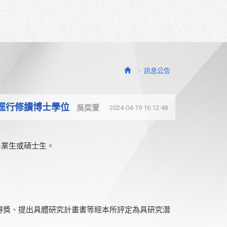
訊息公告
生逕行修讀博士學位
吳奕萱
2024-04-19 16:12:48
畢業生或碩士生。
得獎、提出具體研究計畫書等經本所評定為具研究潛