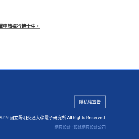
躍申請逕行博士生，
隱私權宣告
 © 2019 國立陽明交通大學電子研究所 All Rights Reserved.
網頁設計 : 藝誠網頁設計公司