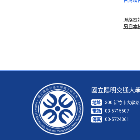
台灣聯
聯絡電話：
另自本
國立陽明交通大
地址
300 新竹市大學路
電話
03-5715507
傳真
03-5724361