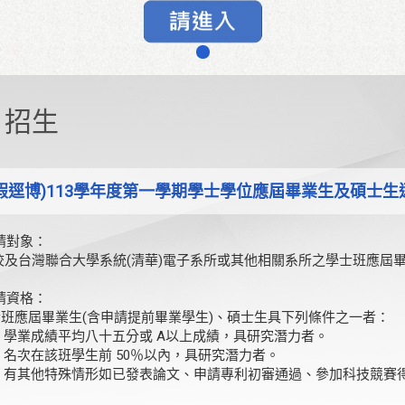
招生
假逕博)113學年度第一學期學士學位應屆畢業生及碩士
請對象：
台灣聯合大學系統(清華)電子系所或其他相關系所之學士班應屆
請資格：
應屆畢業生(含申請提前畢業學生)、碩士生具下列條件之一者：
) 學業成績平均八十五分或 A以上成績，具研究潛力者。
) 名次在該班學生前 50％以內，具研究潛力者。
) 有其他特殊情形如已發表論文、申請專利初審通過、參加科技競賽