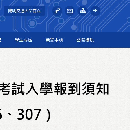
陽明交通大學首頁
EN
究
學生專區
榮譽事蹟
國際接軌