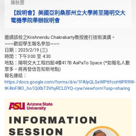
陳秋雲
【說明會】美國亞利桑那州立大學將至陽明交大
電機學院舉辦說明會
邀請該校之Krishnendu Chakrabarty教授進行技術演講。
~~~歡迎學生報名參加~~~
日期：2025/2/19 (三)
時間：下午3:00 至 4:30
地點：陽明交大工程四館4樓417B AaPaTo Space (*如報名人數
眾多，將再發信告知新地點)
報名連結：
https://docs.google.com/forms/d/e/1FAIpQLSeWPttfcoHtlPR9W-
tK4InFI8O_ho1QiXbT3VhyRCLDYQ-cyw/viewform?usp=sharing