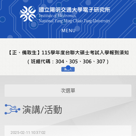
MENU
次選單
演講/活動
2025-02-11 10:37:02