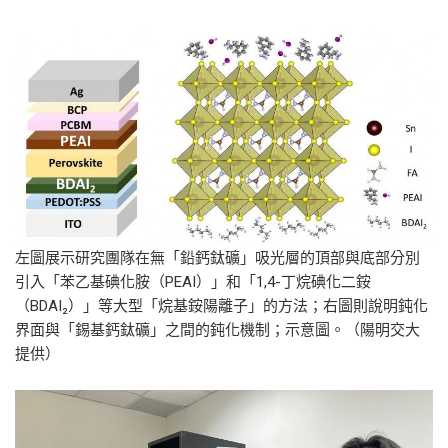
左圖展示研究團隊在無「鉛鈣鈦礦」吸光層的頂部與底部分別
引入「苯乙基碘化胺（PEAI）」和「1,4-丁烷碘化二銨
（BDAI₂）」等大型「烷基銨陽離子」的方法；右圖則說明鈍化
界面與「錫基鈣鈦礦」之間的鈍化機制；示意圖。（陽明交大
提供）