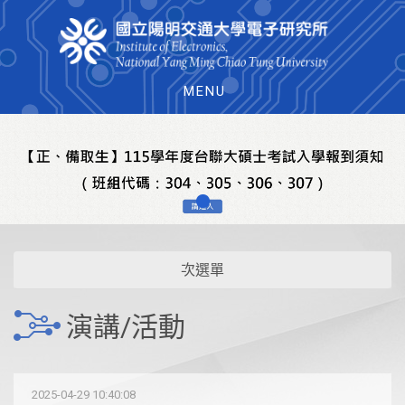
MENU
次選單
演講/活動
2025-04-29 10:40:08