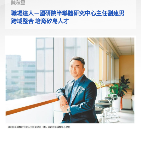
陳秋雲
職場達人－國研院半導體研究中心主任劉建男
跨域整合 培育矽島人才