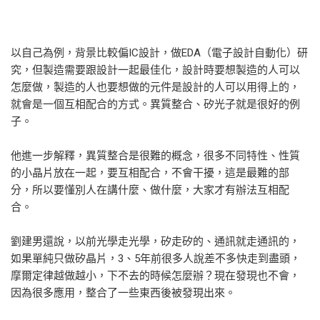
以自己為例，背景比較偏IC設計，做EDA（電子設計自動化）研
究，但製造需要跟設計一起最佳化，設計時要想製造的人可以
怎麼做，製造的人也要想做的元件是設計的人可以用得上的，
就會是一個互相配合的方式。異質整合、矽光子就是很好的例
子。
他進一步解釋，異質整合是很難的概念，很多不同特性、性質
的小晶片放在一起，要互相配合，不會干擾，這是最難的部
分，所以要懂別人在講什麼、做什麼，大家才有辦法互相配
合。
劉建男還說，以前光學走光學，矽走矽的、通訊就走通訊的，
如果單純只做矽晶片，3、5年前很多人說差不多快走到盡頭，
摩爾定律越做越小，下不去的時候怎麼辦？現在發現也不會，
因為很多應用，整合了一些東西後被發現出來。