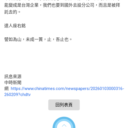
能變成是台灣企業，我們也要到國外去設分公司，而且是被拜
託去的。
達人座右銘
譬如為山，未成一簣，止，吾止也。
訊息來源
中時新聞
網
https://www.chinatimes.com/newspapers/20260103000316-
260209?chdtv
回列表頁