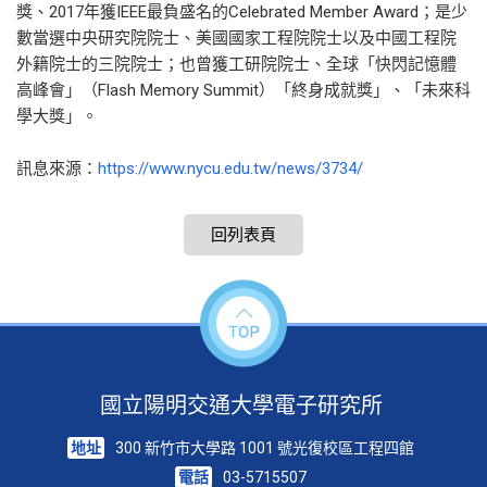
獎、2017年獲IEEE最負盛名的Celebrated Member Award；是少
數當選中央研究院院士、美國國家工程院院士以及中國工程院
外籍院士的三院院士；也曾獲工研院院士、全球「快閃記憶體
高峰會」（Flash Memory Summit）「終身成就獎」、「未來科
學大獎」。
訊息來源：
https://www.nycu.edu.tw/news/3734/
回列表頁
國立陽明交通大學電子研究所
地址
300 新竹市大學路 1001 號光復校區工程四館
電話
03-5715507