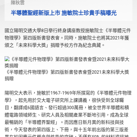
陳秋雲
半導體聖經新版上市 施敏院士珍貴手稿曝光
國立陽明交通大學8日舉行終身講座教授施敏院士《半導體元件
物理學》第四版新書發表會。同時，施敏院士也將其2021年獲
頒之「未來科學大獎」捐贈予校方作為紀念典藏。
《半導體元件物理學》第四版新書發表會暨2021未來科學大獎
捐贈
陽明交大表示，施敏於1967-1969年所撰寫的《半導體元件物理
學》，起先用於交大電子研究所上課講義，很快受到全球矚
目，翻譯成6國語言、發行超過300萬冊，被全世界半導體和積
體電路領域師生、研究人員及相關產業不斷地引用，成為全球
最暢銷的「半導體界聖經」。而因應日新月異的新科技與技
術，今天發表的第四版上、下冊，與十五年前出版的第三版差