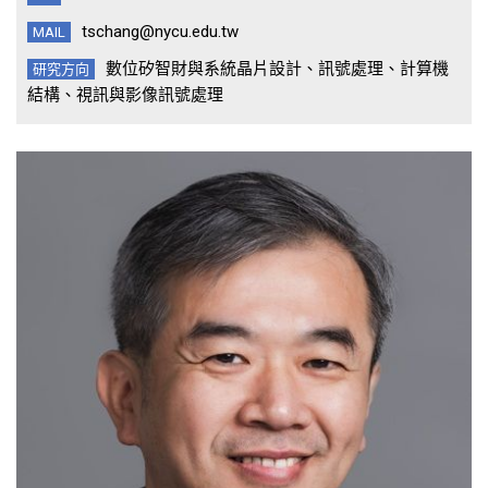
tschang@nycu.edu.tw
MAIL
數位矽智財與系統晶片設計、訊號處理、計算機
研究方向
結構、視訊與影像訊號處理