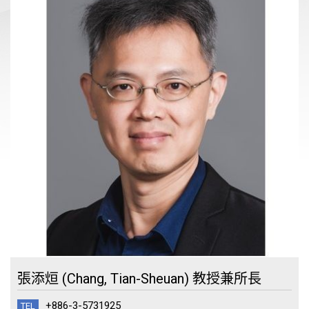
張添烜 (Chang, Tian-Sheuan) 教授兼所長
+886-3-5731925
TEL