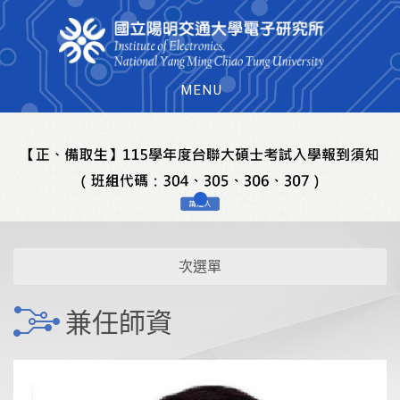
MENU
次選單
兼任師資