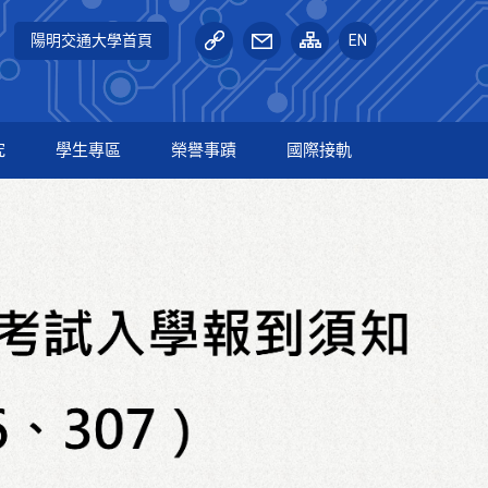
陽明交通大學首頁
EN
究
學生專區
榮譽事蹟
國際接軌