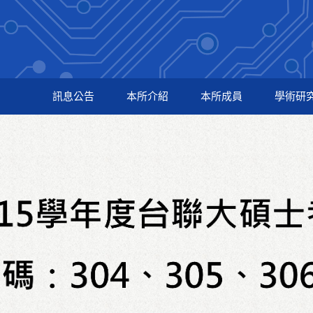
訊息公告
本所介紹
本所成員
學術研