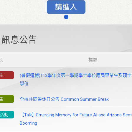
訊息公告
別
標題
生
(暑假逕博)113學年度第一學期學士學位應屆畢業生及碩
學位
告
全校共同暑休日公告 Common Summer Break
/活動
【Talk】Emerging Memory for Future AI and Arizona Sem
Booming