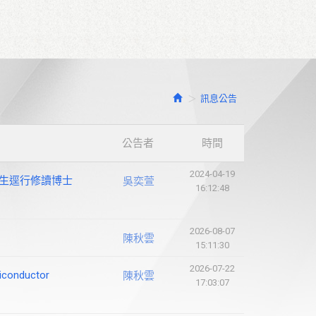
訊息公告
公告者
時間
2024-04-19
士生逕行修讀博士
吳奕萱
16:12:48
2026-08-07
陳秋雲
15:11:30
2026-07-22
iconductor
陳秋雲
17:03:07