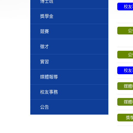
博士班
校友
獎學金
公
競賽
徵才
公
實習
校友
媒體報導
媒體
校友事務
媒體
公告
獎