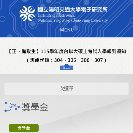
MENU
次選單
獎學金
獎學金